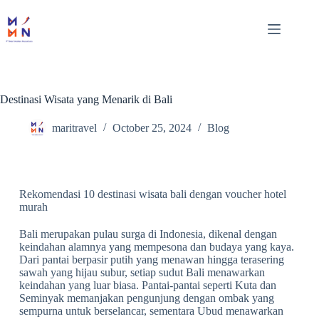
Destinasi Wisata yang Menarik di Bali
maritravel
October 25, 2024
Blog
Rekomendasi 10 destinasi wisata bali dengan voucher hotel
murah
Bali merupakan pulau surga di Indonesia, dikenal dengan
keindahan alamnya yang mempesona dan budaya yang kaya.
Dari pantai berpasir putih yang menawan hingga terasering
sawah yang hijau subur, setiap sudut Bali menawarkan
keindahan yang luar biasa. Pantai-pantai seperti Kuta dan
Seminyak memanjakan pengunjung dengan ombak yang
sempurna untuk berselancar, sementara Ubud menawarkan