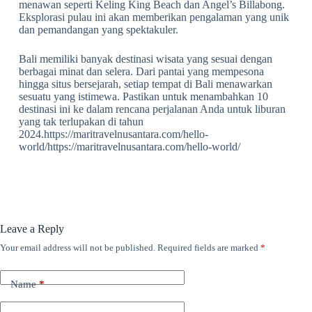
menawan seperti Keling King Beach dan Angel’s Billabong.
Eksplorasi pulau ini akan memberikan pengalaman yang unik
dan pemandangan yang spektakuler.
Bali memiliki banyak destinasi wisata yang sesuai dengan
berbagai minat dan selera. Dari pantai yang mempesona
hingga situs bersejarah, setiap tempat di Bali menawarkan
sesuatu yang istimewa. Pastikan untuk menambahkan 10
destinasi ini ke dalam rencana perjalanan Anda untuk liburan
yang tak terlupakan di tahun
2024.https://maritravelnusantara.com/hello-
world/https://maritravelnusantara.com/hello-world/
Leave a Reply
Your email address will not be published.
Required fields are marked
*
Name
*