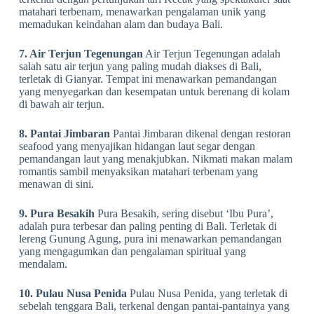
matahari terbenam, menawarkan pengalaman unik yang
memadukan keindahan alam dan budaya Bali.
7. Air Terjun Tegenungan
Air Terjun Tegenungan adalah
salah satu air terjun yang paling mudah diakses di Bali,
terletak di Gianyar. Tempat ini menawarkan pemandangan
yang menyegarkan dan kesempatan untuk berenang di kolam
di bawah air terjun.
8. Pantai Jimbaran
Pantai Jimbaran dikenal dengan restoran
seafood yang menyajikan hidangan laut segar dengan
pemandangan laut yang menakjubkan. Nikmati makan malam
romantis sambil menyaksikan matahari terbenam yang
menawan di sini.
9. Pura Besakih
Pura Besakih, sering disebut ‘Ibu Pura’,
adalah pura terbesar dan paling penting di Bali. Terletak di
lereng Gunung Agung, pura ini menawarkan pemandangan
yang mengagumkan dan pengalaman spiritual yang
mendalam.
10. Pulau Nusa Penida
Pulau Nusa Penida, yang terletak di
sebelah tenggara Bali, terkenal dengan pantai-pantainya yang